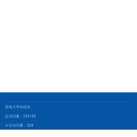
渤海大学科技处
总访问量：
525185
今日访问量：
328